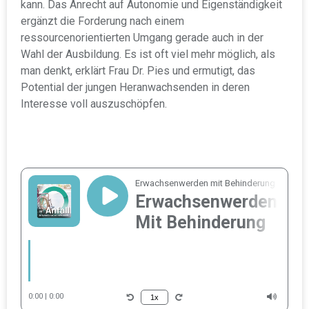
kann. Das Anrecht auf Autonomie und Eigenständigkeit
ergänzt die Forderung nach einem
ressourcenorientierten Umgang gerade auch in der
Wahl der Ausbildung. Es ist oft viel mehr möglich, als
man denkt, erklärt Frau Dr. Pies und ermutigt, das
Potential der jungen Heranwachsenden in deren
Interesse voll auszuschöpfen.
Erwachsenwerden mit Behinderung
P
Erwachsenwerden
Mit Behinderung
l
a
y
S
0:00
0:00
1x