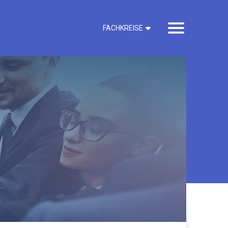
PODCAST ALLES AUF ANFALL?
FACHKREISE