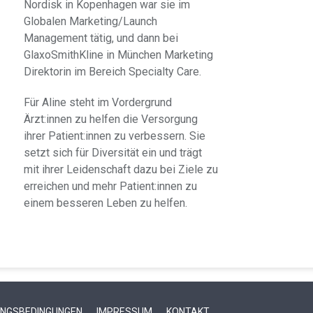
Nordisk in Kopenhagen war sie im
Globalen Marketing/Launch
Management tätig, und dann bei
GlaxoSmithKline in München Marketing
Direktorin im Bereich Specialty Care.
Für Aline steht im Vordergrund
Ärzt:innen zu helfen die Versorgung
ihrer Patient:innen zu verbessern. Sie
setzt sich für Diversität ein und trägt
mit ihrer Leidenschaft dazu bei Ziele zu
erreichen und mehr Patient:innen zu
einem besseren Leben zu helfen.
NGSBEDINGUNGEN
IMPRESSUM
KONTAKT