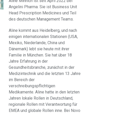
Aline Minnich ist seit April 2022 bei
Angelini Pharma. Sie ist Business Unit
Head Prescription Medicines und Teil
des deutschen Management Teams.
Aline kommt aus Heidelberg, und nach
einigen internationalen Stationen (USA,
Mexiko, Niederlande, China und
Dänemark) lebt sie heute mit ihrer
Familie in München. Sie hat über 18
Jahre Erfahrung in der
Gesundheitsbranche, zunächst in der
Medizintechnik und die letzten 13 Jahre
im Bereich der
verschreibungspflichtigen
Medikamente. Aline hatte in den letzten
Jahren lokale Rollen in Deutschland,
regionale Rollen mit Verantwortung für
EMEA und globale Rollen inne. Bei Novo