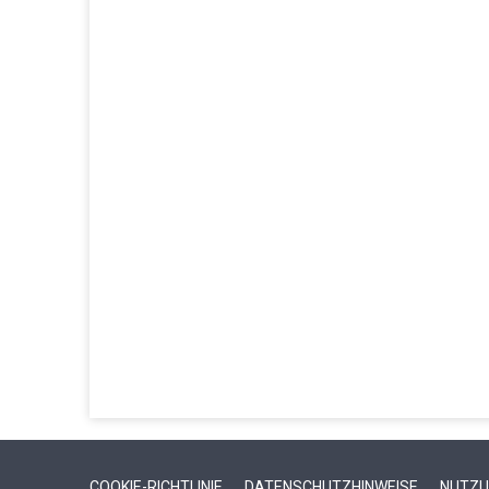
COOKIE-RICHTLINIE
DATENSCHUTZHINWEISE
NUTZU